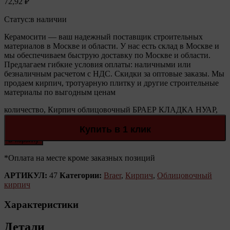
72,92
₽
Статус:
в наличии
Керамосити — ваш надежный поставщик строительных
материалов в Москве и области. У нас есть склад в Москве и
мы обеспечиваем быструю доставку по Москве и области.
Предлагаем гибкие условия оплаты: наличными или
безналичным расчетом с НДС. Скидки за оптовые заказы. Мы
продаем кирпич, тротуарную плитку и другие строительные
материалы по выгодным ценам
количество, Кирпич облицовочный БРАЕР КЛАДКА НУАР,
терра 1 NF
Количество:
Купить в 1 клик
В корзину
*Оплата на месте кроме заказных позиций
АРТИКУЛ:
47
Категории:
Braer
,
Кирпич
,
Облицовочный
кирпич
Характеристики
Детали