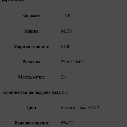
Формат
1 NF
Марка
М150
Морозостойкость
F100
Размеры
250х120х65
Масса, кг/шт
2,4
Количество на поддоне (м2)
352
Цвет
Браер кладка НУАР
Водопоглощение
8%-9%