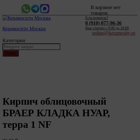
В корзине нет
товаров.
Есть вопросы?
8 (910) 077-96-36
Керамосити Москва
Вам ответят c 9:00 до 18:00
online@keramosity.ru
Категории
Поиск
Кирпич облицовочный
БРАЕР КЛАДКА НУАР,
терра 1 NF