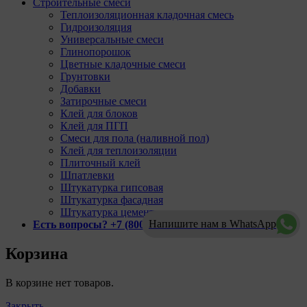
Строительные смеси
Теплоизоляционная кладочная смесь
Гидроизоляция
Универсальные смеси
Глинопорошок
Цветные кладочные смеси
Грунтовки
Добавки
Затирочные смеси
Клей для блоков
Клей для ПГП
Смеси для пола (наливной пол)
Клей для теплоизоляции
Плиточный клей
Шпатлевки
Штукатурка гипсовая
Штукатурка фасадная
Штукатурка цементная
Напишите нам в WhatsApp
Есть вопросы? +7 (800) 777-40-57
Корзина
В корзине нет товаров.
Закрыть