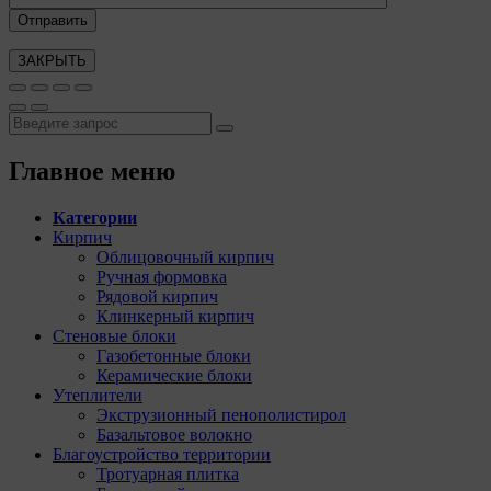
ЗАКРЫТЬ
Главное меню
Категории
Кирпич
Облицовочный кирпич
Ручная формовка
Рядовой кирпич
Клинкерный кирпич
Стеновые блоки
Газобетонные блоки
Керамические блоки
Утеплители
Экструзионный пенополистирол
Базальтовое волокно
Благоустройство территории
Тротуарная плитка