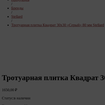
/
Бренды
/
Stellard
/
Тротуарная плитка Квадрат 30х30 «Серый» 80 мм Stellard
Тротуарная плитка Квадрат 30
1650,00
₽
Статус:
в наличии