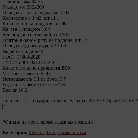
Толщина, мм 80 мм
Размер, мм 300х300
Площадь 1 шт в кладке, м2 0.09
Количество в 1 м2, шт 11.1
Количество на поддоне, шт 96
Кв. м в 1 поддоне 8.64
Вес поддона с плиткой, кг 1585
Плиток в одном ряду на поддоне, шт 12
Площадь одного ряда, м2 1.08
Рядов на поддоне 8
ГОСТ 17608-2020
ТУ 5746-001-05137502-2011
Класс бетона по прочности В30
Морозостойкость F203
Истираемость G1 не более 0,7
Водопоглощение не более 5%
Вес, кг 16.2
количество, Тротуарная плитка Квадрат 30х30 «Серый» 80 мм St
*Оплата на месте кроме заказных позиций
Категории:
Stellard
,
Тротуарная плитка