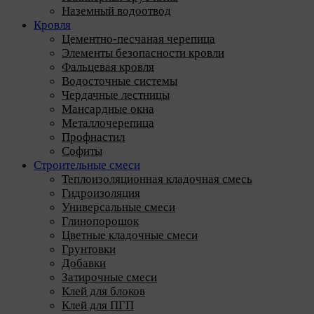
Наземный водоотвод
Кровля
Цементно-песчаная черепица
Элементы безопасности кровли
Фальцевая кровля
Водосточные системы
Чердачные лестницы
Мансардные окна
Металлочерепица
Профнастил
Софиты
Строительные смеси
Теплоизоляционная кладочная смесь
Гидроизоляция
Универсальные смеси
Глинопорошок
Цветные кладочные смеси
Грунтовки
Добавки
Затирочные смеси
Клей для блоков
Клей для ПГП