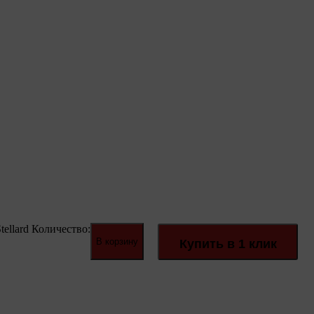
ellard
Количество:
В корзину
Купить в 1 клик