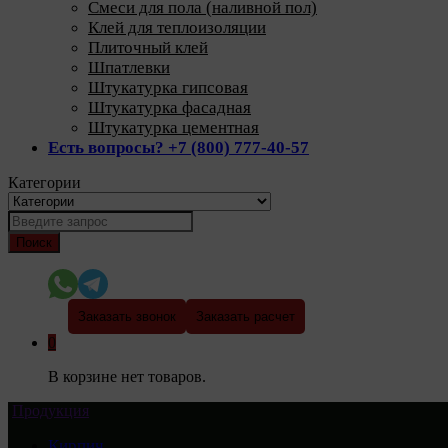
Смеси для пола (наливной пол)
Клей для теплоизоляции
Плиточный клей
Шпатлевки
Штукатурка гипсовая
Штукатурка фасадная
Штукатурка цементная
Есть вопросы? +7 (800) 777-40-57
Категории
Поиск
Заказать звонок
Заказать расчет
0
В корзине нет товаров.
Продукция
Кирпич