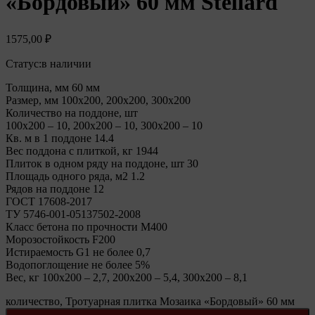
«Бордовый» 60 мм Stellard
1575,00
₽
Статус:
в наличии
Толщина, мм 60 мм
Размер, мм 100х200, 200х200, 300х200
Количество на поддоне, шт
100х200 – 10, 200х200 – 10, 300х200 – 10
Кв. м в 1 поддоне 14.4
Вес поддона с плиткой, кг 1944
Плиток в одном ряду на поддоне, шт 30
Площадь одного ряда, м2 1.2
Рядов на поддоне 12
ГОСТ 17608-2017
ТУ 5746-001-05137502-2008
Класс бетона по прочности М400
Морозостойкость F200
Истираемость G1 не более 0,7
Водопоглощение не более 5%
Вес, кг 100х200 – 2,7, 200х200 – 5,4, 300х200 – 8,1
количество, Тротуарная плитка Мозаика «Бордовый» 60 мм
Stellard
Количество: