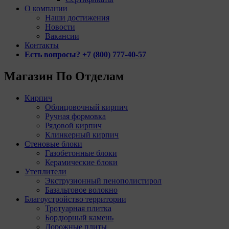
О компании
Наши достижения
Новости
Вакансии
Контакты
Есть вопросы? +7 (800) 777-40-57
Магазин По Отделам
Кирпич
Облицовочный кирпич
Ручная формовка
Рядовой кирпич
Клинкерный кирпич
Стеновые блоки
Газобетонные блоки
Керамические блоки
Утеплители
Экструзионный пенополистирол
Базальтовое волокно
Благоустройство территории
Тротуарная плитка
Бордюрный камень
Дорожные плиты