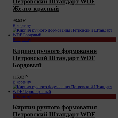
Петровский Штандарт WDF
Желто-красный
98,63
₽
В корзину
В корзину
Кирпич ручного формования
Петровский Штандарт WDF
Бордовый
115,02
₽
В корзину
В корзину
Кирпич ручного формования
Петровский Штандарт WDF