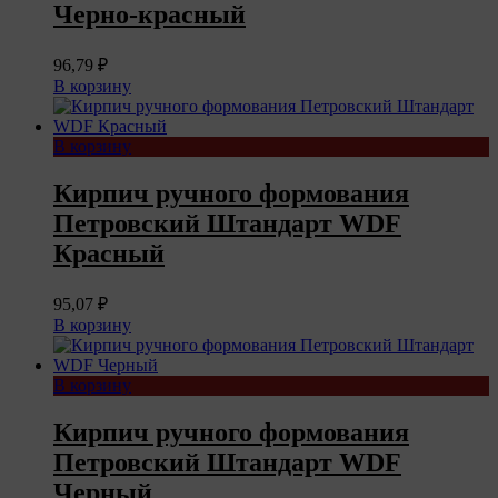
Черно-красный
96,79
₽
В корзину
В корзину
Кирпич ручного формования
Петровский Штандарт WDF
Красный
95,07
₽
В корзину
В корзину
Кирпич ручного формования
Петровский Штандарт WDF
Черный