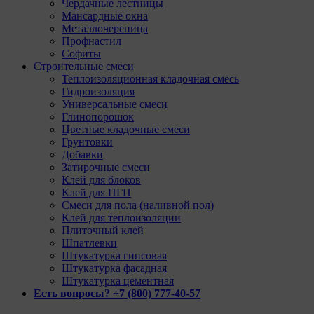
Чердачные лестницы
Мансардные окна
Металлочерепица
Профнастил
Софиты
Строительные смеси
Теплоизоляционная кладочная смесь
Гидроизоляция
Универсальные смеси
Глинопорошок
Цветные кладочные смеси
Грунтовки
Добавки
Затирочные смеси
Клей для блоков
Клей для ПГП
Смеси для пола (наливной пол)
Клей для теплоизоляции
Плиточный клей
Шпатлевки
Штукатурка гипсовая
Штукатурка фасадная
Штукатурка цементная
Есть вопросы? +7 (800) 777-40-57