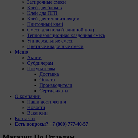
Затирочные смеси
Клей для блоков
Клей для ПГП
Клей для теплоизоляции
Плиточный клей
Смеси для пола (наливной пол)
Теплоизоляционная кладочная смесь
Универсальные смеси
Цветные кладочные смеси
Меню
Акции
Субдилерам
Покупателям
Доставка
Оплата
Производители
Сертификаты
О компании
Наши достижения
Новости
Вакансии
Контакты
Есть вопросы? +7 (800) 777-40-57
Магазин По Отделам