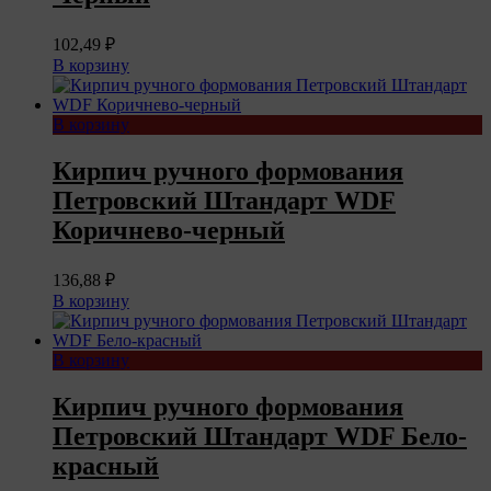
102,49
₽
В корзину
В корзину
Кирпич ручного формования
Петровский Штандарт WDF
Коричнево-черный
136,88
₽
В корзину
В корзину
Кирпич ручного формования
Петровский Штандарт WDF Бело-
красный