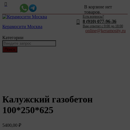
В корзине нет
товаров.
Есть вопросы?
8 (910) 077-96-36
Керамосити Москва
Вам ответят c 9:00 до 18:00
online@keramosity.ru
Категории
Поиск
Калужский газобетон
100*250*625
5400,00
₽