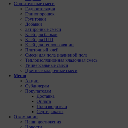
Строительные смеси
Гидроизоляция
Глинопорошок
Грунтовки
Добавки
Затирочные смеси
Клей для блоков
Клей для ПГП
Клей для теплоизоляции
Плиточный клей
Смеси для пола (наливной пол)
Теплоизоляционная кладочная смесь
Универсальные смеси
Цветные кладочные смеси
Меню
Акции
Субдилерам
Покупателям
Доставка
Оплата
Производители
Сертификаты
О компании
Наши достижения
Новости