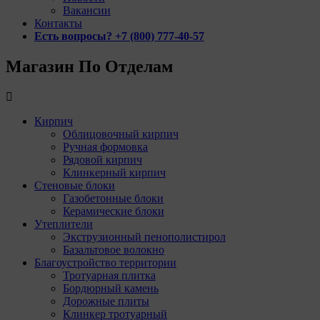
Вакансии
Контакты
Есть вопросы? +7 (800) 777-40-57
Магазин По Отделам
Кирпич
Облицовочный кирпич
Ручная формовка
Рядовой кирпич
Клинкерный кирпич
Стеновые блоки
Газобетонные блоки
Керамические блоки
Утеплители
Экструзионный пенополистирол
Базальтовое волокно
Благоустройство территории
Тротуарная плитка
Бордюрный камень
Дорожные плиты
Клинкер тротуарный