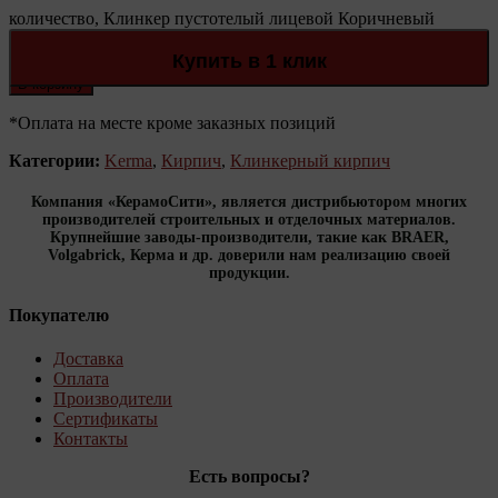
количество, Клинкер пустотелый лицевой Коричневый
Рустик
Количество:
Купить в 1 клик
В корзину
*Оплата на месте кроме заказных позиций
Категории:
Kerma
,
Кирпич
,
Клинкерный кирпич
Компания «КерамоСити», является дистрибьютором многих
производителей строительных и отделочных материалов.
Крупнейшие заводы-производители, такие как BRAER,
Volgabrick, Керма и др. доверили нам реализацию своей
продукции.
Покупателю
Доставка
Оплата
Производители
Сертификаты
Контакты
Есть вопросы?