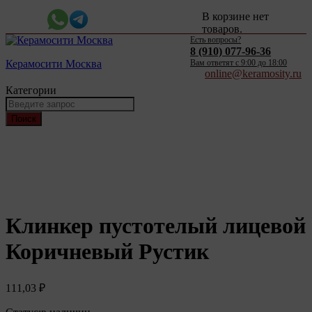
В корзине нет
товаров.
Есть вопросы?
8 (910) 077-96-36
Керамосити Москва
Вам ответят c 9:00 до 18:00
online@keramosity.ru
Категории
Поиск
Клинкер пустотелый лицевой
Коричневый Рустик
111,03
₽