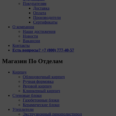
Покупателям
Доставка
Оплата
Производители
Сертификаты
О компании
Наши достижения
Новости
Вакансии
Контакты
Есть вопросы? +7 (800) 777-40-57
Магазин По Отделам
Кирпич
Облицовочный кирпич
Ручная формовка
Рядовой кирпич
Клинкерный кирпич
Стеновые блоки
Газобетонные блоки
Керамические блоки
Утеплители
Экструзионный пенополистирол