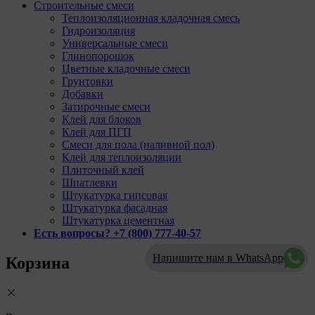
Строительные смеси
Теплоизоляционная кладочная смесь
Гидроизоляция
Универсальные смеси
Глинопорошок
Цветные кладочные смеси
Грунтовки
Добавки
Затирочные смеси
Клей для блоков
Клей для ПГП
Смеси для пола (наливной пол)
Клей для теплоизоляции
Плиточный клей
Шпатлевки
Штукатурка гипсовая
Штукатурка фасадная
Штукатурка цементная
Есть вопросы? +7 (800) 777-40-57
Напишите нам в WhatsApp
Корзина