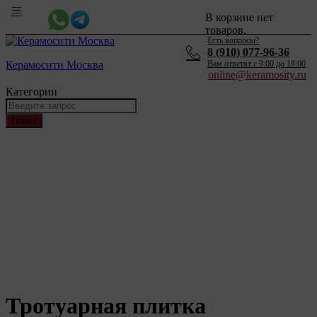
В корзине нет
товаров.
Есть вопросы?
8 (910) 077-96-36
Керамосити Москва
Вам ответят c 9:00 до 18:00
online@keramosity.ru
Категории
Поиск
Тротуарная плитка