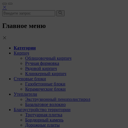
Главное меню
Категории
Кирпич
Облицовочный кирпич
Ручная формовка
Рядовой кирпич
Клинкерный кирпич
Стеновые блоки
Газобетонные блоки
Керамические блоки
Утеплители
Экструзионный пенополистирол
Базальтовое волокно
Благоустройство территории
Тротуарная плитка
Бордюрный камень
Дорожные плиты