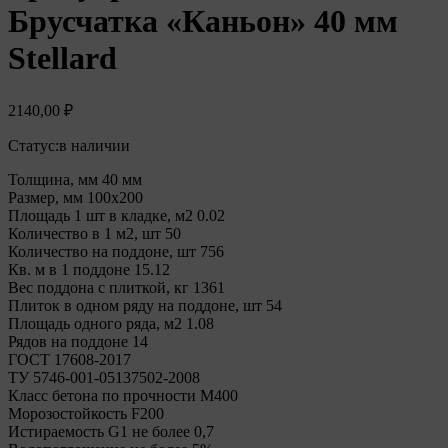
Брусчатка «Каньон» 40 мм
Stellard
2140,00
₽
Статус:
в наличии
Толщина, мм 40 мм
Размер, мм 100х200
Площадь 1 шт в кладке, м2 0.02
Количество в 1 м2, шт 50
Количество на поддоне, шт 756
Кв. м в 1 поддоне 15.12
Вес поддона с плиткой, кг 1361
Плиток в одном ряду на поддоне, шт 54
Площадь одного ряда, м2 1.08
Рядов на поддоне 14
ГОСТ 17608-2017
ТУ 5746-001-05137502-2008
Класс бетона по прочности М400
Морозостойкость F200
Истираемость G1 не более 0,7