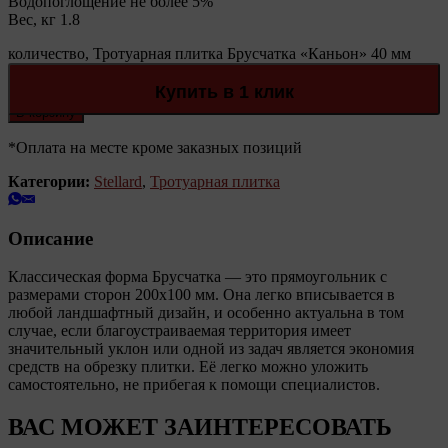
Водопоглощение не более 5%
Вес, кг 1.8
количество, Тротуарная плитка Брусчатка «Каньон» 40 мм
Stellard
Количество:
Купить в 1 клик
В корзину
*Оплата на месте кроме заказных позиций
Категории:
Stellard
,
Тротуарная плитка
Описание
Классическая форма Брусчатка — это прямоугольник с
размерами сторон 200х100 мм. Она легко вписывается в
любой ландшафтный дизайн, и особенно актуальна в том
случае, если благоустраиваемая территория имеет
значительный уклон или одной из задач является экономия
средств на обрезку плитки. Её легко можно уложить
самостоятельно, не прибегая к помощи специалистов.
ВАС МОЖЕТ ЗАИНТЕРЕСОВАТЬ