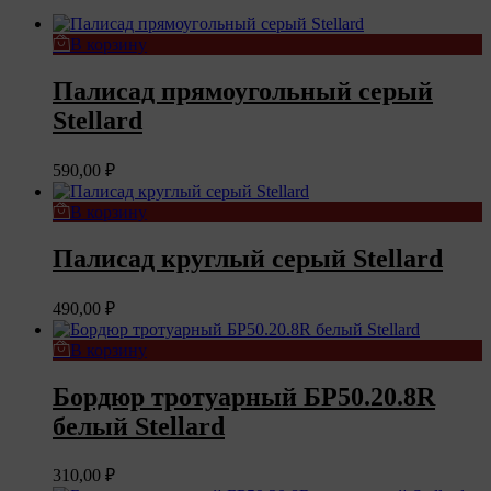
В корзину
Палисад прямоугольный серый
Stellard
590,00
₽
В корзину
Палисад круглый серый Stellard
490,00
₽
В корзину
Бордюр тротуарный БР50.20.8R
белый Stellard
310,00
₽