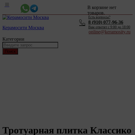
В корзине нет
товаров.
Есть вопросы?
8 (910) 077-96-36
Керамосити Москва
Вам ответят c 9:00 до 18:00
online@keramosity.ru
Категории
Поиск
Тротуарная плитка Классико