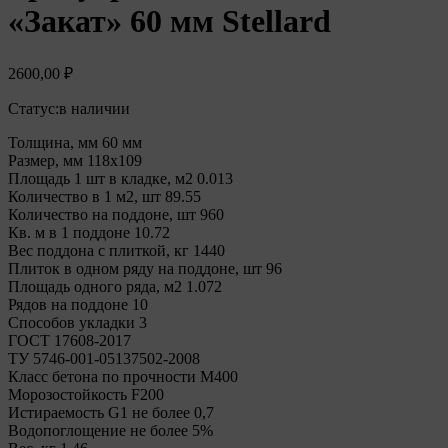
«Закат» 60 мм Stellard
2600,00
₽
Статус:
в наличии
Толщина, мм 60 мм
Размер, мм 118х109
Площадь 1 шт в кладке, м2 0.013
Количество в 1 м2, шт 89.55
Количество на поддоне, шт 960
Кв. м в 1 поддоне 10.72
Вес поддона с плиткой, кг 1440
Плиток в одном ряду на поддоне, шт 96
Площадь одного ряда, м2 1.072
Рядов на поддоне 10
Способов укладки 3
ГОСТ 17608-2017
ТУ 5746-001-05137502-2008
Класс бетона по прочности М400
Морозостойкость F200
Истираемость G1 не более 0,7
Водопоглощение не более 5%