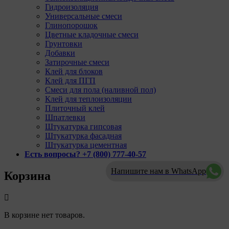
Гидроизоляция
Универсальные смеси
Глинопорошок
Цветные кладочные смеси
Грунтовки
Добавки
Затирочные смеси
Клей для блоков
Клей для ПГП
Смеси для пола (наливной пол)
Клей для теплоизоляции
Плиточный клей
Шпатлевки
Штукатурка гипсовая
Штукатурка фасадная
Штукатурка цементная
Есть вопросы? +7 (800) 777-40-57
Напишите нам в WhatsApp
Корзина
В корзине нет товаров.