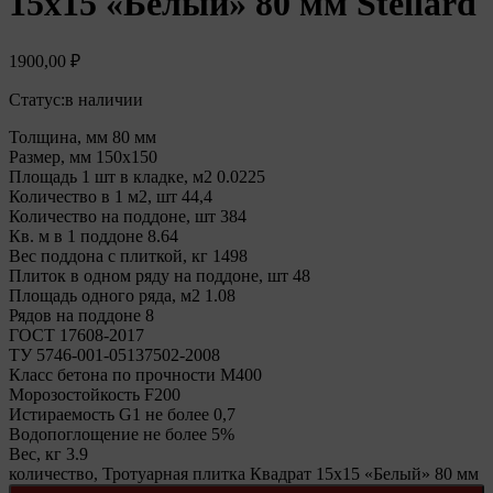
15х15 «Белый» 80 мм Stellard
1900,00
₽
Статус:
в наличии
Толщина, мм 80 мм
Размер, мм 150х150
Площадь 1 шт в кладке, м2 0.0225
Количество в 1 м2, шт 44,4
Количество на поддоне, шт 384
Кв. м в 1 поддоне 8.64
Вес поддона с плиткой, кг 1498
Плиток в одном ряду на поддоне, шт 48
Площадь одного ряда, м2 1.08
Рядов на поддоне 8
ГОСТ 17608-2017
ТУ 5746-001-05137502-2008
Класс бетона по прочности М400
Морозостойкость F200
Истираемость G1 не более 0,7
Водопоглощение не более 5%
Вес, кг 3.9
количество, Тротуарная плитка Квадрат 15х15 «Белый» 80 мм