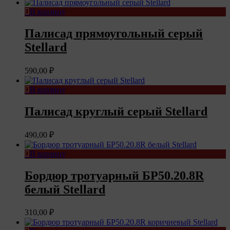
В корзину
Палисад прямоугольный серый
Stellard
590,00
₽
В корзину
Палисад круглый серый Stellard
490,00
₽
В корзину
Бордюр тротуарный БР50.20.8R
белый Stellard
310,00
₽