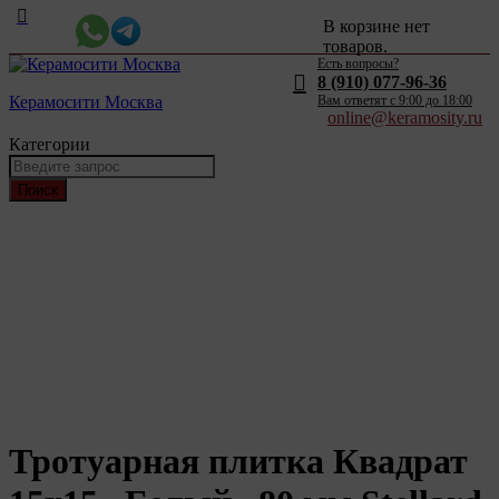
В корзине нет
товаров.
Есть вопросы?
8 (910) 077-96-36
Керамосити Москва
Вам ответят c 9:00 до 18:00
online@keramosity.ru
Категории
Поиск
Тротуарная плитка Квадрат