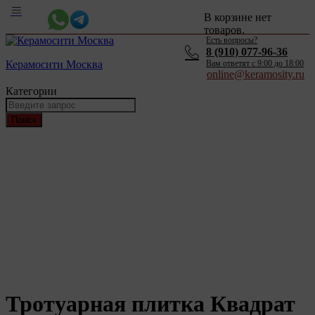
В корзине нет
товаров.
Есть вопросы?
8 (910) 077-96-36
Керамосити Москва
Вам ответят c 9:00 до 18:00
online@keramosity.ru
Категории
Поиск
Тротуарная плитка Квадрат