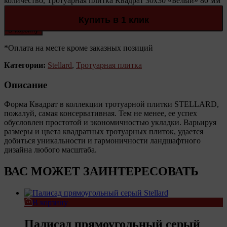
количество, Тротуарная плитка Квадрат 30х30 «Белый» 80 мм
Stellard
Количество:
Купить в 1 клик
В корзину
*Оплата на месте кроме заказных позиций
Категории:
Stellard
,
Тротуарная плитка
Описание
Форма Квадрат в коллекции тротуарной плитки STELLARD,
пожалуй, самая консервативная. Тем не менее, ее успех
обусловлен простотой и экономичностью укладки. Варьируя
размеры и цвета квадратных тротуарных плиток, удается
добиться уникальности и гармоничности ландшафтного
дизайна любого масштаба.
ВАС МОЖЕТ ЗАИНТЕРЕСОВАТЬ
В корзину
Палисад прямоугольный серый