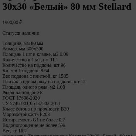
30х30 «Белый» 80 мм Stellard
1900,00
₽
Статус:
в наличии
Толщина, мм 80 мм
Размер, мм 300х300
Площадь 1 шт в кладке, м2 0.09
Количество в 1 м2, шт 11.1
Количество на поддоне, шт 96
Кв. м в 1 поддоне 8.64
Вес поддона с плиткой, кг 1585
Плиток в одном ряду на поддоне, шт 12
Площадь одного ряда, м2 1.08
Рядов на поддоне 8
ГОСТ 17608-2020
ТУ 5746-001-05137502-2011
Класс бетона по прочности В30
Морозостойкость F203
Истираемость G1 не более 0,7
Водопоглощение не более 5%
Вес, кг 16.2