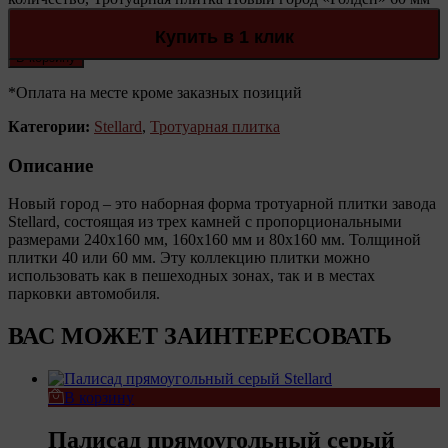
Stellard
Количество:
Купить в 1 клик
В корзину
*Оплата на месте кроме заказных позиций
Категории:
Stellard
,
Тротуарная плитка
Описание
Новый город – это наборная форма тротуарной плитки завода
Stellard, состоящая из трех камней с пропорциональными
размерами 240х160 мм, 160х160 мм и 80х160 мм. Толщиной
плитки 40 или 60 мм. Эту коллекцию плитки можно
использовать как в пешеходных зонах, так и в местах
парковки автомобиля.
ВАС МОЖЕТ ЗАИНТЕРЕСОВАТЬ
В корзину
Палисад прямоугольный серый