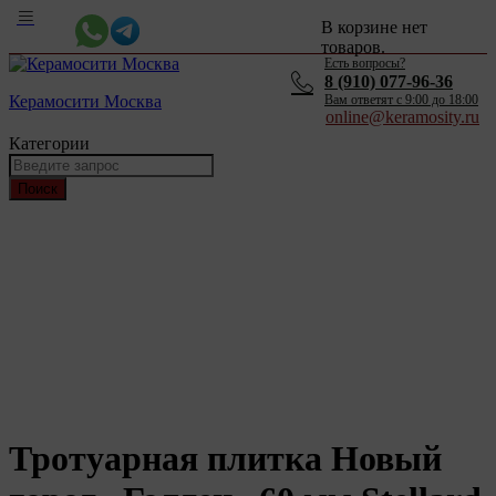
В корзине нет
товаров.
Есть вопросы?
8 (910) 077-96-36
Керамосити Москва
Вам ответят c 9:00 до 18:00
online@keramosity.ru
Категории
Поиск
Тротуарная плитка Новый