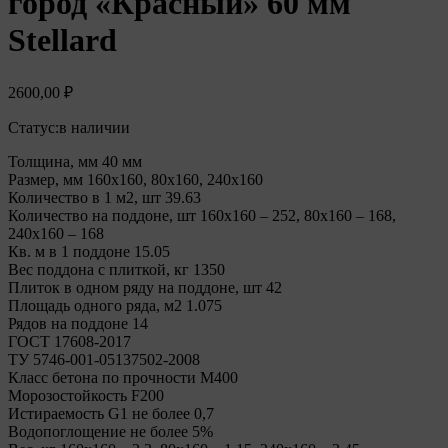
город «Красный» 60 мм
Stellard
2600,00
₽
Статус:
в наличии
Толщина, мм 40 мм
Размер, мм 160х160, 80х160, 240х160
Количество в 1 м2, шт 39.63
Количество на поддоне, шт 160х160 – 252, 80х160 – 168,
240х160 – 168
Кв. м в 1 поддоне 15.05
Вес поддона с плиткой, кг 1350
Плиток в одном ряду на поддоне, шт 42
Площадь одного ряда, м2 1.075
Рядов на поддоне 14
ГОСТ 17608-2017
ТУ 5746-001-05137502-2008
Класс бетона по прочности М400
Морозостойкость F200
Истираемость G1 не более 0,7
Водопоглощение не более 5%