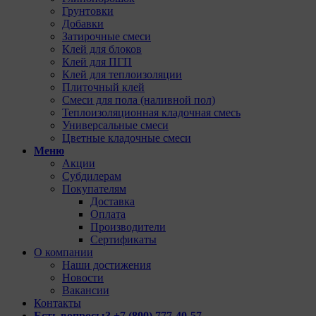
Грунтовки
Добавки
Затирочные смеси
Клей для блоков
Клей для ПГП
Клей для теплоизоляции
Плиточный клей
Смеси для пола (наливной пол)
Теплоизоляционная кладочная смесь
Универсальные смеси
Цветные кладочные смеси
Меню
Акции
Субдилерам
Покупателям
Доставка
Оплата
Производители
Сертификаты
О компании
Наши достижения
Новости
Вакансии
Контакты
Есть вопросы? +7 (800) 777-40-57