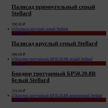
Палисад прямоугольный серый
Stellard
590,00
₽
В корзину
Палисад круглый серый Stellard
490,00
₽
В корзину
Бордюр тротуарный БР50.20.8R
белый Stellard
310,00
₽
В корзину