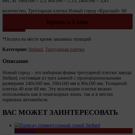
Вес, кг 160х160 – 2,3, 80х160 – 1,15, 240х160 – 3,45
количество, Тротуарная плитка Новый город «Красный» 60
мм Stellard
Количество:
Купить в 1 клик
В корзину
*Оплата на месте кроме заказных позиций
Категории:
Stellard
,
Тротуарная плитка
Описание
Новый город – это наборная форма тротуарной плитки завода
Stellard, состоящая из трех камней с пропорциональными
размерами 240х160 мм, 160х160 мм и 80х160 мм. Толщиной
плитки 40 или 60 мм. Эту коллекцию плитки можно
использовать как в пешеходных зонах, так и в местах
парковки автомобиля.
ВАС МОЖЕТ ЗАИНТЕРЕСОВАТЬ
В корзину