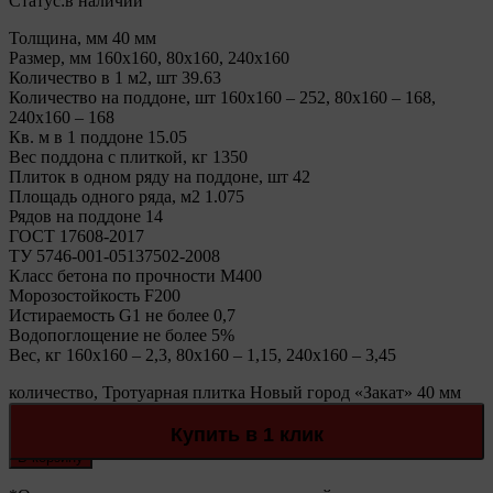
Статус:
в наличии
Толщина, мм 40 мм
Размер, мм 160х160, 80х160, 240х160
Количество в 1 м2, шт 39.63
Количество на поддоне, шт 160х160 – 252, 80х160 – 168,
240х160 – 168
Кв. м в 1 поддоне 15.05
Вес поддона с плиткой, кг 1350
Плиток в одном ряду на поддоне, шт 42
Площадь одного ряда, м2 1.075
Рядов на поддоне 14
ГОСТ 17608-2017
ТУ 5746-001-05137502-2008
Класс бетона по прочности М400
Морозостойкость F200
Истираемость G1 не более 0,7
Водопоглощение не более 5%
Вес, кг 160х160 – 2,3, 80х160 – 1,15, 240х160 – 3,45
количество, Тротуарная плитка Новый город «Закат» 40 мм
Stellard
Количество:
Купить в 1 клик
В корзину