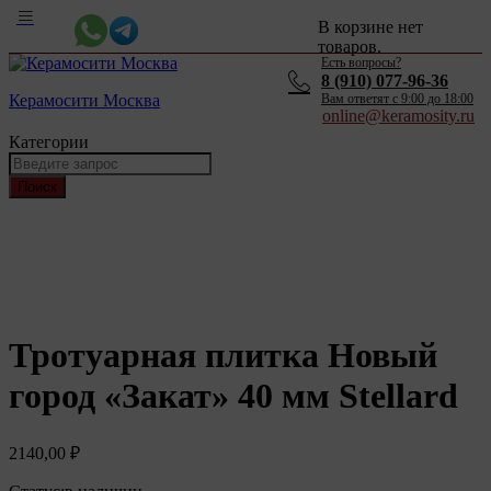
В корзине нет
товаров.
Есть вопросы?
8 (910) 077-96-36
Керамосити Москва
Вам ответят c 9:00 до 18:00
online@keramosity.ru
Категории
Поиск
Тротуарная плитка Новый
город «Закат» 40 мм Stellard
2140,00
₽