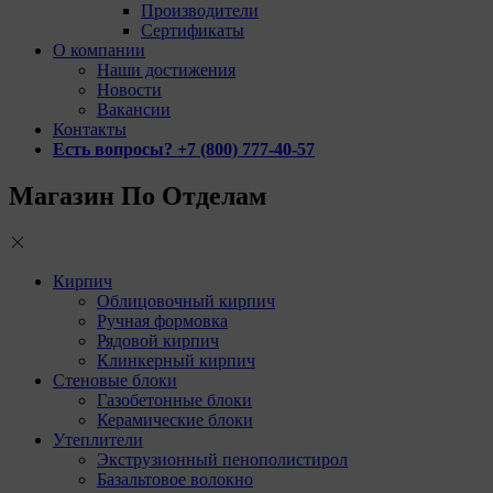
Производители
Сертификаты
О компании
Наши достижения
Новости
Вакансии
Контакты
Есть вопросы? +7 (800) 777-40-57
Магазин По Отделам
Кирпич
Облицовочный кирпич
Ручная формовка
Рядовой кирпич
Клинкерный кирпич
Стеновые блоки
Газобетонные блоки
Керамические блоки
Утеплители
Экструзионный пенополистирол
Базальтовое волокно