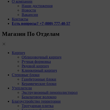
О компании
Наши достижения
Новости
Вакансии
Контакты
Есть вопросы? +7 (800) 777-40-57
Магазин По Отделам
Кирпич
Облицовочный кирпич
Ручная формовка
Рядовой кирпич
Клинкерный кирпич
Стеновые блоки
Газобетонные блоки
Керамические блоки
Утеплители
Экструзионный пенополистирол
Базальтовое волокно
Благоустройство территории
Тротуарная плитка