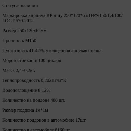
Статус:
в наличии
Маркировка кирпича КР-л-пу 250*120*65/1НФ/150/1,4/100/
ГОСТ 530-2012
Размер 250х120х65мм.
Прочность М150
Пустотность 41-42%, утолщенная лицевая стенка
Морозостойкость 100 циклов
Масса 2,4±0,2кг.
Теплопроводность 0,202Вт/м*К
Водопоглощение 8-12%
Количество на поддоне 480 шт.
Размер поддона 1м*1м
Количество поддонов в автомобиле 17шт.
Количество в автомобиле 8160шт.