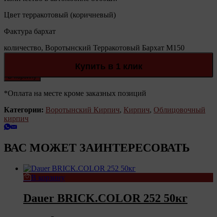
Цвет терракотовый (коричневый)
Фактура бархат
количество, Воротынский Терракотовый Бархат М150
Количество:
Купить в 1 клик
В корзину
*Оплата на месте кроме заказных позиций
Категории:
Воротынский Кирпич
,
Кирпич
,
Облицовочный
кирпич
ВАС МОЖЕТ ЗАИНТЕРЕСОВАТЬ
В корзину
Dauer BRICK.COLOR 252 50кг