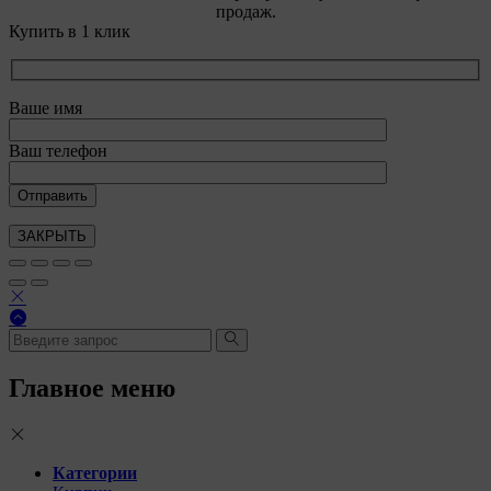
продаж.
Купить в 1 клик
Ваше имя
Ваш телефон
ЗАКРЫТЬ
Главное меню
Категории