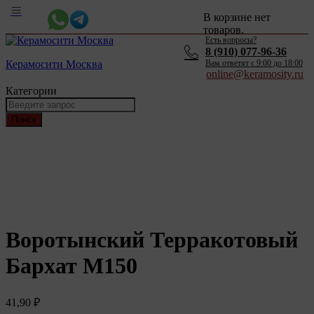
В корзине нет
товаров.
Есть вопросы?
8 (910) 077-96-36
Керамосити Москва
Вам ответят c 9:00 до 18:00
online@keramosity.ru
Категории
Поиск
Воротынский Терракотовый
Бархат М150
41,90
₽