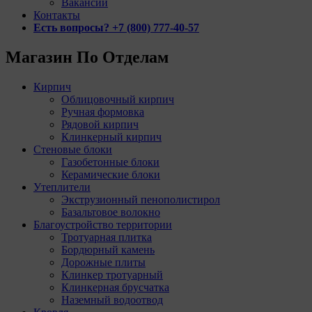
Вакансии
Контакты
Есть вопросы? +7 (800) 777-40-57
Магазин По Отделам
Кирпич
Облицовочный кирпич
Ручная формовка
Рядовой кирпич
Клинкерный кирпич
Стеновые блоки
Газобетонные блоки
Керамические блоки
Утеплители
Экструзионный пенополистирол
Базальтовое волокно
Благоустройство территории
Тротуарная плитка
Бордюрный камень
Дорожные плиты
Клинкер тротуарный
Клинкерная брусчатка
Наземный водоотвод