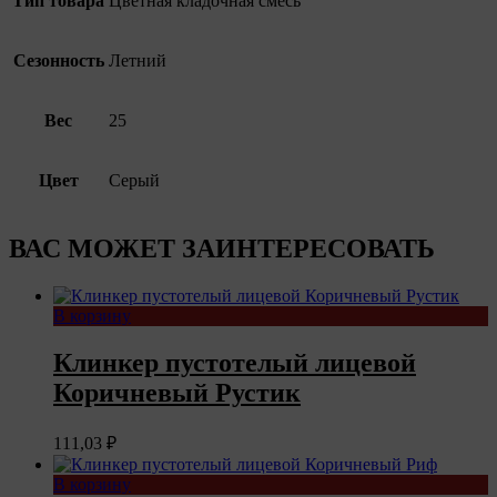
Тип товара
Цветная кладочная смесь
Сезонность
Летний
Вес
25
Цвет
Серый
ВАС МОЖЕТ ЗАИНТЕРЕСОВАТЬ
В корзину
Клинкер пустотелый лицевой
Коричневый Рустик
111,03
₽
В корзину