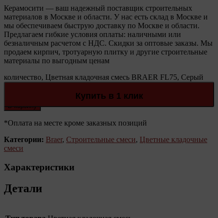
Керамосити — ваш надежный поставщик строительных
материалов в Москве и области. У нас есть склад в Москве и
мы обеспечиваем быструю доставку по Москве и области.
Предлагаем гибкие условия оплаты: наличными или
безналичным расчетом с НДС. Скидки за оптовые заказы. Мы
продаем кирпич, тротуарную плитку и другие строительные
материалы по выгодным ценам
количество, Цветная кладочная смесь BRAER FL75, Серый
Количество:
Купить в 1 клик
В корзину
*Оплата на месте кроме заказных позиций
Категории:
Braer
,
Строительные смеси
,
Цветные кладочные
смеси
Характеристики
Детали