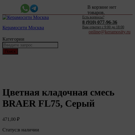
В корзине нет
товаров.
Есть вопросы?
8 (910) 077-96-36
Керамосити Москва
Вам ответят c 9:00 до 18:00
online@keramosity.ru
Категории
Поиск
Цветная кладочная смесь
BRAER FL75, Серый
471,00
₽
Статус:
в наличии