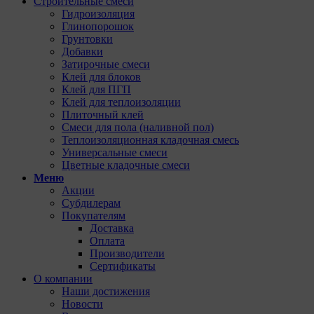
Строительные смеси
Гидроизоляция
Глинопорошок
Грунтовки
Добавки
Затирочные смеси
Клей для блоков
Клей для ПГП
Клей для теплоизоляции
Плиточный клей
Смеси для пола (наливной пол)
Теплоизоляционная кладочная смесь
Универсальные смеси
Цветные кладочные смеси
Меню
Акции
Субдилерам
Покупателям
Доставка
Оплата
Производители
Сертификаты
О компании
Наши достижения
Новости