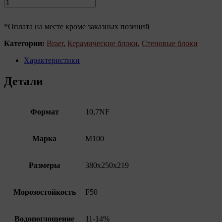
*Оплата на месте кроме заказных позиций
Категории:
Braer
,
Керамические блоки
,
Стеновые блоки
Характеристики
Детали
Формат
10,7NF
Марка
M100
Размеры
380х250х219
Морозостойкость
F50
Водопоглощение
11-14%