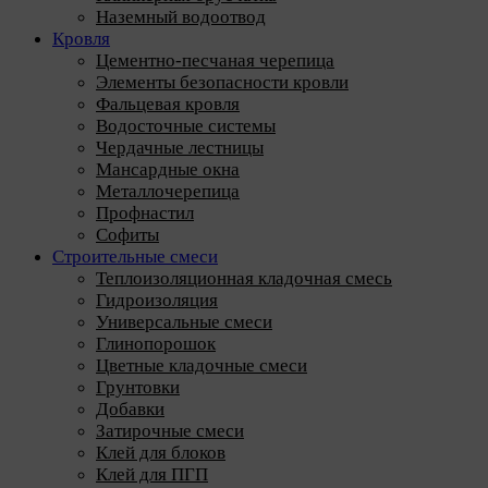
Наземный водоотвод
Кровля
Цементно-песчаная черепица
Элементы безопасности кровли
Фальцевая кровля
Водосточные системы
Чердачные лестницы
Мансардные окна
Металлочерепица
Профнастил
Софиты
Строительные смеси
Теплоизоляционная кладочная смесь
Гидроизоляция
Универсальные смеси
Глинопорошок
Цветные кладочные смеси
Грунтовки
Добавки
Затирочные смеси
Клей для блоков
Клей для ПГП