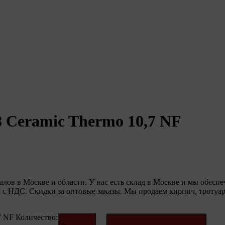
 Ceramic Thermo 10,7 NF
в в Москве и области. У нас есть склад в Москве и мы обеспе
 с НДС. Скидки за оптовые заказы. Мы продаем кирпич, тротуа
7 NF
Количество: