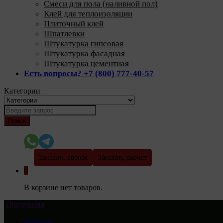
Смеси для пола (наливной пол)
Клей для теплоизоляции
Плиточный клей
Шпатлевки
Штукатурка гипсовая
Штукатурка фасадная
Штукатурка цементная
Есть вопросы? +7 (800) 777-40-57
Категории
Поиск
Заказать звонок
Заказать расчет
0
В корзине нет товаров.
Продукция
Кирпич