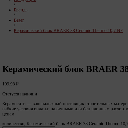
/
Бренды
/
Braer
/
Керамический блок BRAER 38 Ceramic Thermo 10,7 NF
Керамический блок BRAER 38
199,98
₽
Статус:
в наличии
Керамосити — ваш надежный поставщик строительных материало
гибкие условия оплаты: наличными или безналичным расчетом
ценам
количество, Керамический блок BRAER 38 Ceramic Thermo 10,