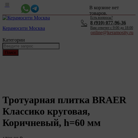
В корзине нет
товаров.
Есть вопросы?
8 (910) 077-96-36
Керамосити Москва
Вам ответят c 9:00 до 18:00
online@keramosity.ru
Категории
Поиск
Тротуарная плитка BRAER
Классико круговая,
Коричневый, h=60 мм