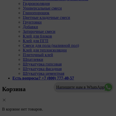
Гидроизоляция
Универсальные смеси
Глинопорошок
Цветные кладочные смеси
Грунтовки
Добавки
Затирочные смеси
Клей для блоков
Клей для ПГП
Смеси для пола (наливной пол)
Клей для теплоизоляции
Плиточный клей
Шпатлевки
Штукатурка гипсовая
Штукатурка фасадная
Штукатурка цементная
Есть вопросы? +7 (800) 777-40-57
Напишите нам в WhatsApp
Корзина
В корзине нет товаров.