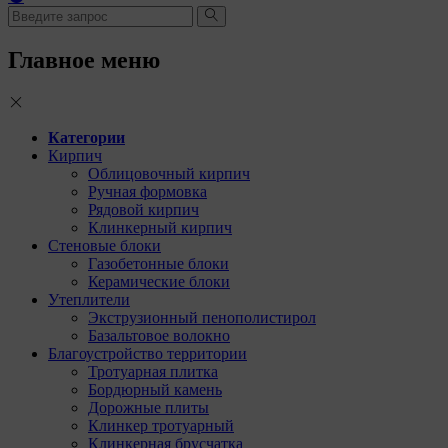
Главное меню
Категории
Кирпич
Облицовочный кирпич
Ручная формовка
Рядовой кирпич
Клинкерный кирпич
Стеновые блоки
Газобетонные блоки
Керамические блоки
Утеплители
Экструзионный пенополистирол
Базальтовое волокно
Благоустройство территории
Тротуарная плитка
Бордюрный камень
Дорожные плиты
Клинкер тротуарный
Клинкерная брусчатка