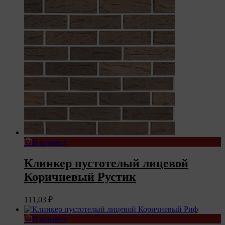
В корзину
Клинкер пустотелый лицевой
Коричневый Рустик
111,03
₽
В корзину