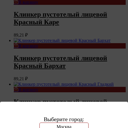
В корзину
Клинкер пустотелый лицевой
Красный Каре
89,21
₽
В корзину
Клинкер пустотелый лицевой
Красный Бархат
89,21
₽
В корзину
Клинкер пустотелый лицевой
Красный Гладкий
Выберите город:
89,21
₽
Москва