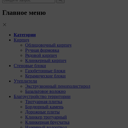
Главное меню
Категории
Кирпич
Облицовочный кирпич
Ручная формовка
Рядовой кирпич
Клинкерный кирпич
Стеновые блоки
Газобетонные блоки
Керамические блоки
Утеплители
Экструзионный пенополистирол
Базальтовое волокно
Благоустройство территории
Тротуарная плитка
Бордюрный камень
Дорожные плиты
Клинкер тротуарный
Клинкерная брусчатка
Наземный водоотвод