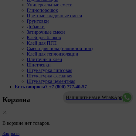
Универсальные смеси
Глинопорошок
Цветные кладочные смеси
Грунтовки
Добавки
Затирочные смеси
Клей для блоков
Клей для ПГП
Смеси для пола (наливной пол)
Клей для теплоизоляции
Плиточный клей
Шпатлевки
Штукатурка гипсовая
Штукатурка фасадная
Штукатурка цементная
Есть вопросы? +7 (800) 777-40-57
Напишите нам в WhatsApp
Корзина
В корзине нет товаров.
Закрыть