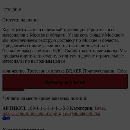
2730,00
₽
Статус:
в наличии
Керамосити — ваш надежный поставщик строительных
материалов в Москве и области. У нас есть склад в Москве и
мы обеспечиваем быструю доставку по Москве и области.
Предлагаем гибкие условия оплаты: наличными или
безналичным расчетом с НДС. Скидки за оптовые заказы. Мы
продаем кирпич, тротуарную плитку и другие строительные
материалы по выгодным ценам
количество, Тротуарная плитка BRAER Прямоугольник, Color
Mix "Прайд", h=60 мм
Количество:
Купить в 1 клик
В корзину
*Оплата на месте кроме заказных позиций
АРТИКУЛ:
168-1-1-1-1-1-1-1-5-3
Категории:
Braer
,
Благоустройство территории
,
Тротуарная плитка
Характеристики