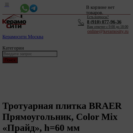
В корзине нет
товаров.
Есть вопросы?
8 (910) 077-96-36
Вам ответят c 9:00 до 18:00
online@keramosity.ru
Керамосити Москва
Категории
Поиск
Тротуарная плитка BRAER
Прямоугольник, Color Mix
«Прайд», h=60 мм