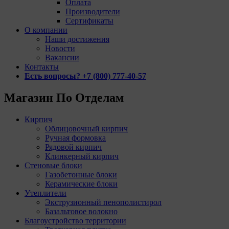
Оплата
Производители
Сертификаты
О компании
Наши достижения
Новости
Вакансии
Контакты
Есть вопросы? +7 (800) 777-40-57
Магазин По Отделам
Кирпич
Облицовочный кирпич
Ручная формовка
Рядовой кирпич
Клинкерный кирпич
Стеновые блоки
Газобетонные блоки
Керамические блоки
Утеплители
Экструзионный пенополистирол
Базальтовое волокно
Благоустройство территории