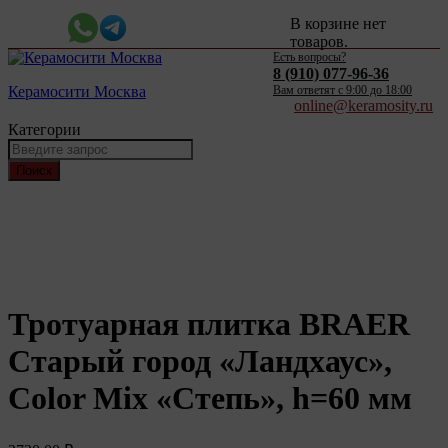
В корзине нет
товаров.
Есть вопросы?
8 (910) 077-96-36
Керамосити Москва
Вам ответят c 9:00 до 18:00
online@keramosity.ru
Категории
Поиск
Тротуарная плитка BRAER
Старый город «Ландхаус»,
Color Mix «Степь», h=60 мм