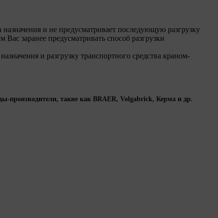
ста назначения и не предусматривает последующую разгрузку
м Вас заранее предусматривать способ разгрузки
а назначения и разгрузку транспортного средства краном-
-производители, такие как BRAER, Volgabrick, Керма и др.