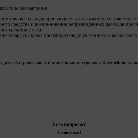
кой либо без выгрузки:
ание товара со склада производителя до указанного в заявке ме
тного средства и возникновения непредвиденных расходов проси
го средства 2 часа.
ние товара со склада производителя до указанного в заявке мест
дителей строительных и отделочных материалов. Крупнейшие заводы
Есть вопросы?
Звоните нам!