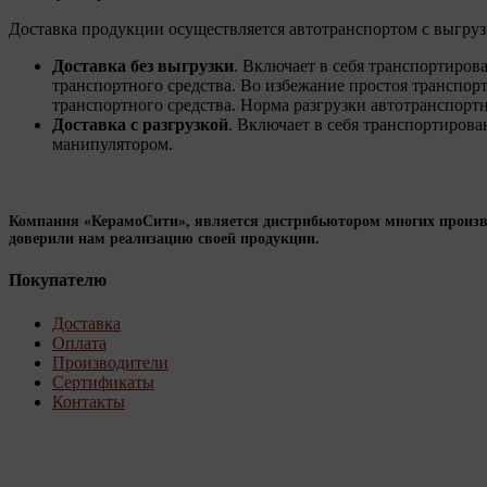
Доставка продукции осуществляется автотранспортом с выгруз
Доставка без выгрузки
. Включает в себя транспортиров
транспортного средства. Во избежание простоя транспор
транспортного средства. Норма разгрузки автотранспортно
Доставка с разгрузкой
. Включает в себя транспортирова
манипулятором.
Компания «КерамоСити», является дистрибьютором многих произво
доверили нам реализацию своей продукции.
Покупателю
Доставка
Оплата
Производители
Сертификаты
Контакты