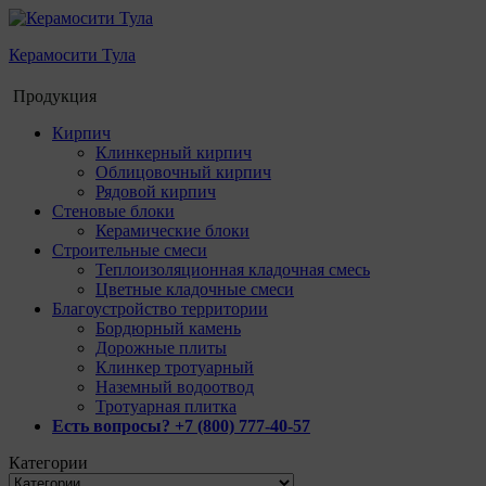
Керамосити Тула
Продукция
Кирпич
Клинкерный кирпич
Облицовочный кирпич
Рядовой кирпич
Стеновые блоки
Керамические блоки
Строительные смеси
Теплоизоляционная кладочная смесь
Цветные кладочные смеси
Благоустройство территории
Бордюрный камень
Дорожные плиты
Клинкер тротуарный
Наземный водоотвод
Тротуарная плитка
Есть вопросы? +7 (800) 777-40-57
Категории