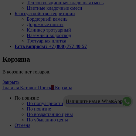
Теплоизоляционная кладочная смесь
Цветные кладочные смеси
Благоустройство территории
Бордюрный камень
Дорожные плиты
Клинкер тротуарный
Наземный водоотвод
Тротуарная плитка
Есть вопросы? +7 (800) 777-40-57
Корзина
В корзине нет товаров.
Закрыть
Главная
Каталог
Поиск
0
Корзина
По новизне
Напишите нам в WhatsApp
По популярности
По новизне
По возрастанию цены
По убыванию цены
Отмена