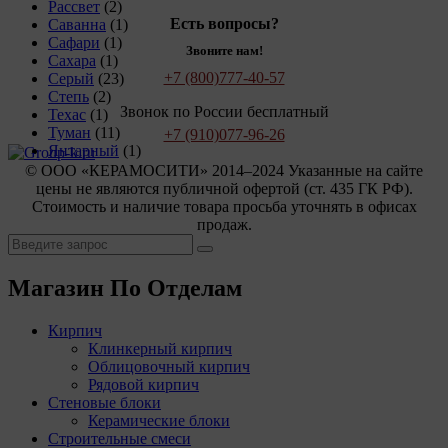
Рассвет
(2)
Есть вопросы?
Саванна
(1)
Сафари
(1)
Звоните нам!
Сахара
(1)
+7 (800)
777-40-57
Серый
(23)
Степь
(2)
Звонок по России бесплатный
Техас
(1)
Туман
(11)
+7 (910)
077-96-26
Янтарный
(1)
© OOO «КЕРАМОСИТИ» 2014–2024 Указанные на сайте
цены не являются публичной офертой (ст. 435 ГК РФ).
Стоимость и наличие товара просьба уточнять в офисах
продаж.
Магазин По Отделам
Кирпич
Клинкерный кирпич
Облицовочный кирпич
Рядовой кирпич
Стеновые блоки
Керамические блоки
Строительные смеси