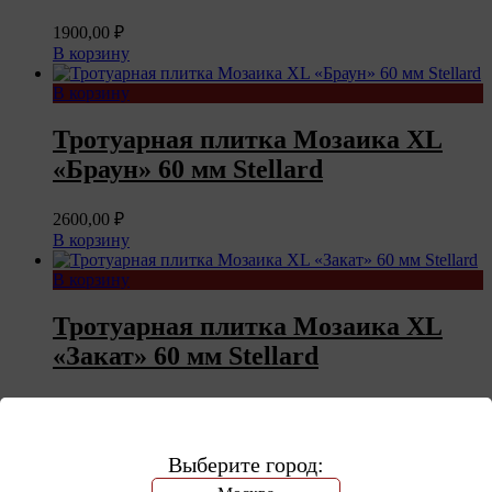
1900,00
₽
В корзину
В корзину
Тротуарная плитка Мозаика XL
«Браун» 60 мм Stellard
2600,00
₽
В корзину
В корзину
Тротуарная плитка Мозаика XL
«Закат» 60 мм Stellard
2600,00
₽
В корзину
Выберите город:
1
2